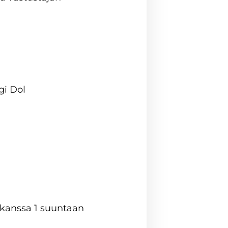
gi Dol
 kanssa 1 suuntaan