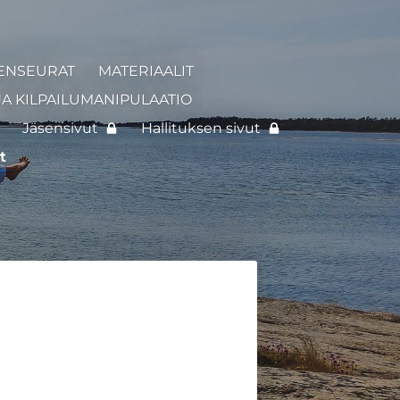
ENSEURAT
MATERIAALIT
JA KILPAILUMANIPULAATIO
Jäsensivut
Hallituksen sivut
t