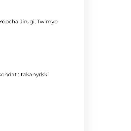
 Yopcha Jirugi, Twimyo
ohdat : takanyrkki