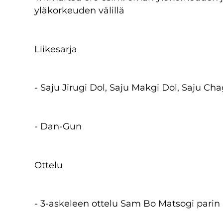
yläkorkeuden välillä
Liikesarja
- Saju Jirugi Dol, Saju Makgi Dol, Saju Cha
- Dan-Gun
Ottelu
- 3-askeleen ottelu Sam Bo Matsogi parin