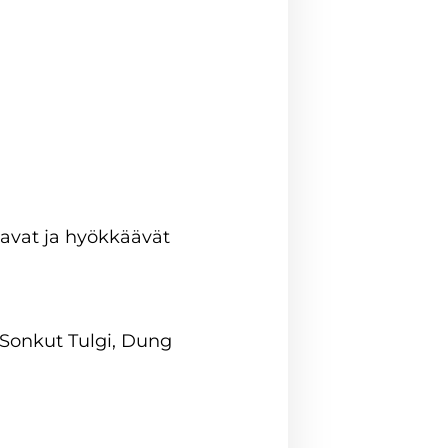
tavat ja hyökkäävät
Sonkut Tulgi, Dung