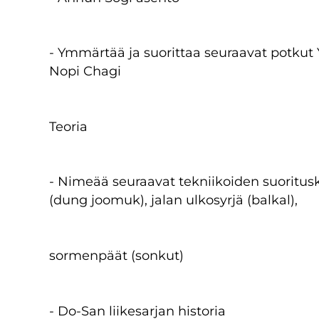
- Ymmärtää ja suorittaa seuraavat potkut
Nopi Chagi
Teoria
- Nimeää seuraavat tekniikoiden suoritusk
(dung joomuk), jalan ulkosyrjä (balkal),
sormenpäät (sonkut)
- Do-San liikesarjan historia