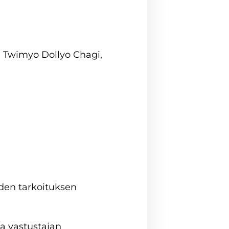
, Twimyo Dollyo Chagi,
den tarkoituksen
a vastustajan