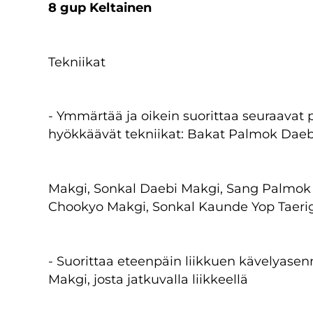
8 gup Keltainen
Tekniikat
- Ymmärtää ja oikein suorittaa seuraavat 
hyökkäävät tekniikat: Bakat Palmok Daeb
Makgi, Sonkal Daebi Makgi, Sang Palmok
Chookyo Makgi, Sonkal Kaunde Yop Taerig
- Suorittaa eteenpäin liikkuen kävelyase
Makgi, josta jatkuvalla liikkeellä