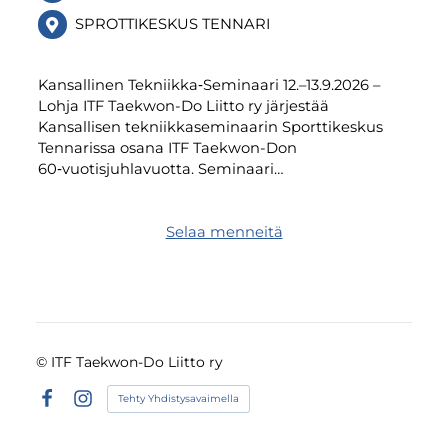
SPROTTIKESKUS TENNARI
Kansallinen Tekniikka‑Seminaari 12.–13.9.2026 –
Lohja ITF Taekwon-Do Liitto ry järjestää
Kansallisen tekniikkaseminaarin Sporttikeskus
Tennarissa osana ITF Taekwon-Don
60‑vuotisjuhlavuotta. Seminaari…
Selaa menneitä
©
ITF Taekwon-Do Liitto ry
Tehty Yhdistysavaimella
Facebook
Instagram