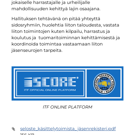
jokaiselle harrastajalle ja urheilijalle
mahdollisuuden kehittyä lajin osaajana.
Hallituksen tehtävänä on pitää yhteyttä
sidosryhmiin, huolehtia liiton taloudesta, vastata
liiton toimintojen kuten kilpailu, harrastus ja
koulutus ja tuomaritoiminnan kehittämisestä ja
koordinoida toimintaa vastaamaan liiton
jäsenseurojen tarpeita.
ITF ONLINE PLATFORM
seloste_käsittelytoimista_jäsenrekisteri.pdf