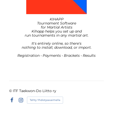
KIHAPP
Tournament Software
for Martial Artists
Kihapp helps you set up and
run tournaments in any martial art.
It's entirely online, so there's
nothing to install, download, or import.
Registration • Payments • Brackets • Results
©
ITF Taekwon-Do Liitto ry
Tehty Yhdistysavaimella
Facebook
Instagram