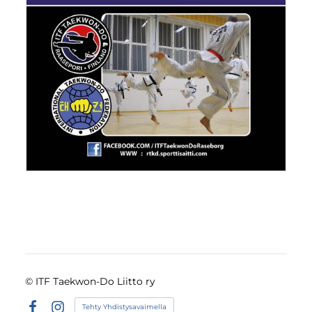
©
ITF Taekwon-Do Liitto ry
Tehty Yhdistysavaimella