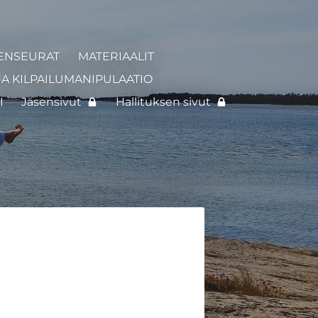
ENSEURAT
MATERIAALIT
JA KILPAILUMANIPULAATIO
I
Jäsensivut
Hallituksen sivut