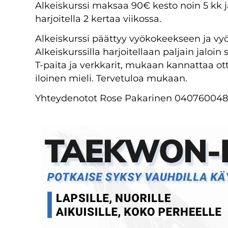
Alkeiskurssi maksaa 90€ kesto noin 5 kk ja
harjoitella 2 kertaa viikossa.
Alkeiskurssi päättyy vyökokeekseen ja vy
Alkeiskurssilla harjoitellaan paljain jaloin 
T-paita ja verkkarit, mukaan kannattaa o
iloinen mieli. Tervetuloa mukaan.
Yhteydenotot Rose Pakarinen 040760048