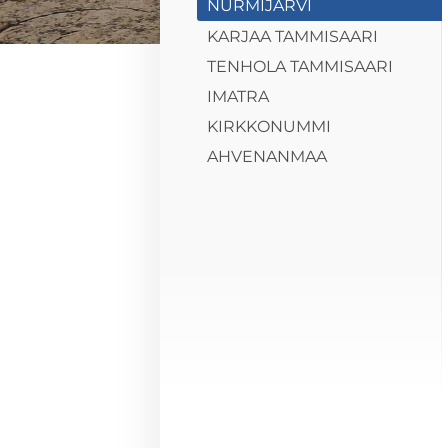
NURMIJÄRVI
KARJAA TAMMISAARI
TENHOLA TAMMISAARI
IMATRA
KIRKKONUMMI
AHVENANMAA