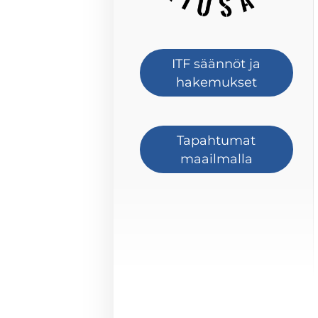
ITF säännöt ja
hakemukset
Tapahtumat
maailmalla