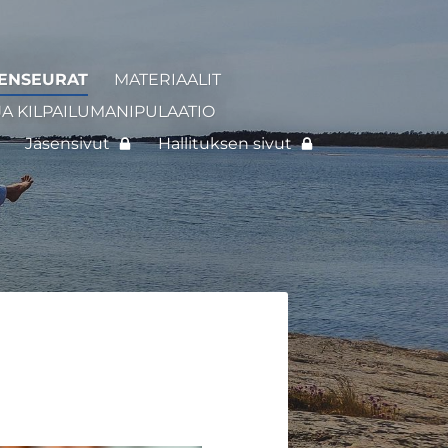
ENSEURAT
MATERIAALIT
JA KILPAILUMANIPULAATIO
Jäsensivut
Hallituksen sivut