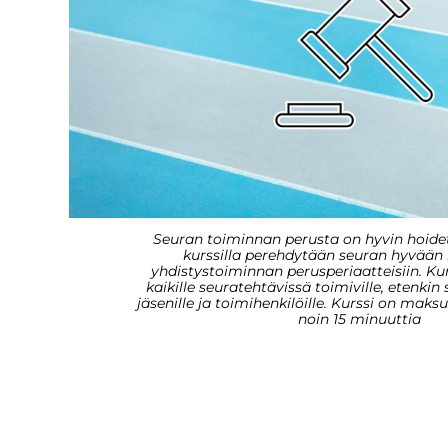
Seuran toiminnan perusta on hyvin hoidett
kurssilla perehdytään seuran hyvään 
yhdistystoiminnan perusperiaatteisiin. Ku
kaikille seuratehtävissä toimiville, etenkin
jäsenille ja toimihenkilöille. Kurssi on maks
noin 15 minuuttia