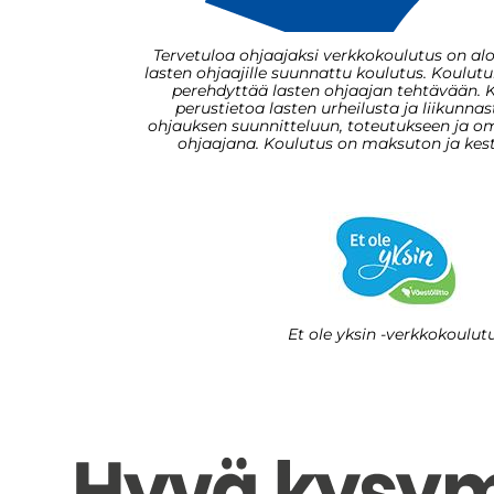
Tervetuloa ohjaajaksi verkkokoulutus on aloit
lasten ohjaajille suunnattu koulutus. Koulut
perehdyttää lasten ohjaajan tehtävään. K
perustietoa lasten urheilusta ja liikunna
ohjauksen suunnitteluun, toteutukseen ja 
Et ole yksin -verkkokoulut