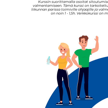
Kurssin suorittamalla osoitat sitoutumise
valmentamiseen. Tämä kurssi on tarkoitettu k
liikunnan parissa toimiville ohjaajille ja valm
on noin 1 - 1,5h. Verkkokurssi on 