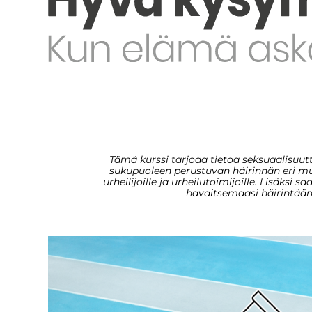
Tämä kurssi tarjoaa tietoa seksuaalisuut
sukupuoleen perustuvan häirinnän eri mu
urheilijoille ja urheilutoimijoille. Lisäksi s
havaitsemaasi häirintään