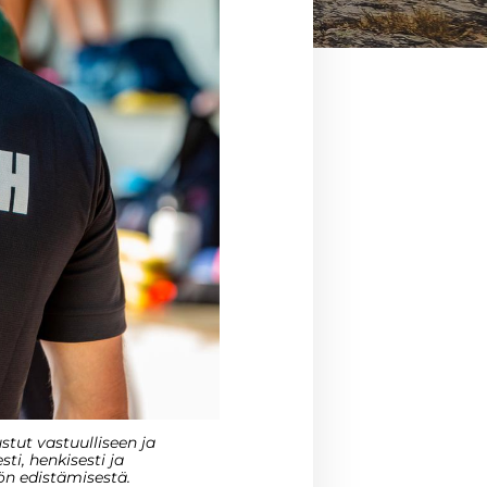
stut vastuulliseen ja
i, henkisesti ja
ön edistämisestä.