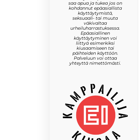
saa apua ja tukea jos on
kohdannut epäasiallista
käyttäytymistä,
seksuaali- tai muuta
väkivaltaa
urheiluharrastuksessa.
Epäasiallinen
käyttäytyminen voi
liittyä esimerkiksi
kiusaamiseen tai
päihteiden käyttöön.
Palveluun voi ottaa
yhteyttä nimettömästi.