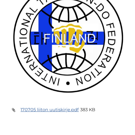
170705 liiton uutiskirje.pdf
383 KB