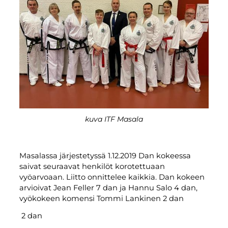
kuva ITF Masala
Masalassa järjestetyssä 1.12.2019 Dan kokeessa
saivat seuraavat henkilöt korotettuaan
vyöarvoaan. Liitto onnittelee kaikkia. Dan kokeen
arvioivat Jean Feller 7 dan ja Hannu Salo 4 dan,
vyökokeen komensi Tommi Lankinen 2 dan
2 dan