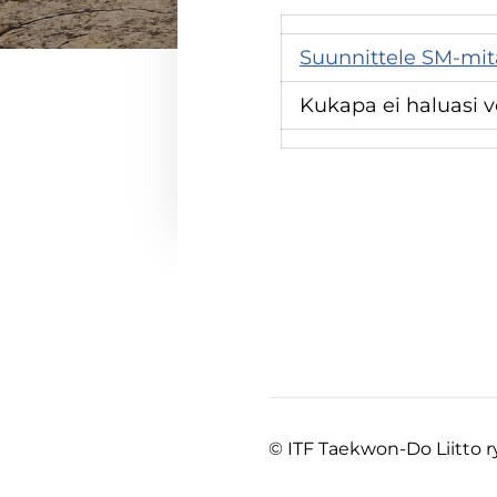
Suunnittele SM-mit
Kukapa ei haluasi vo
©
ITF Taekwon-Do Liitto r