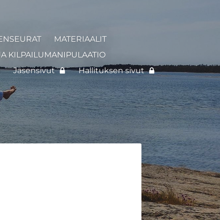
ENSEURAT
MATERIAALIT
JA KILPAILUMANIPULAATIO
I
Jäsensivut
Hallituksen sivut