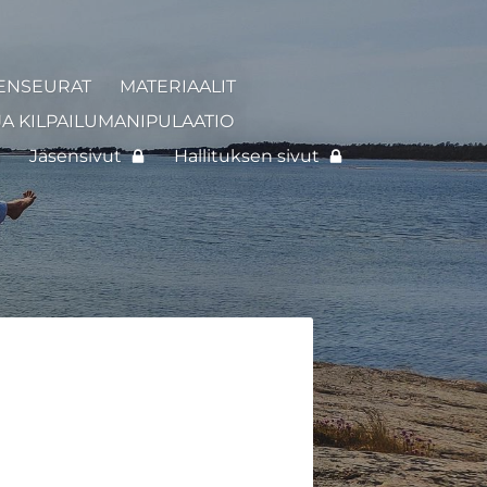
ENSEURAT
MATERIAALIT
JA KILPAILUMANIPULAATIO
I
Jäsensivut
Hallituksen sivut