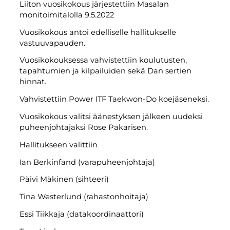
Liiton vuosikokous järjestettiin Masalan
monitoimitalolla 9.5.2022
Vuosikokous antoi edelliselle hallitukselle
vastuuvapauden.
Vuosikokouksessa vahvistettiin koulutusten,
tapahtumien ja kilpailuiden sekä Dan sertien
hinnat.
Vahvistettiin Power ITF Taekwon-Do koejäseneksi.
Vuosikokous valitsi äänestyksen jälkeen uudeksi
puheenjohtajaksi Rose Pakarisen.
Hallitukseen valittiin
Ian Berkinfand (varapuheenjohtaja)
Päivi Mäkinen (sihteeri)
Tina Westerlund (rahastonhoitaja)
Essi Tiikkaja (datakoordinaattori)