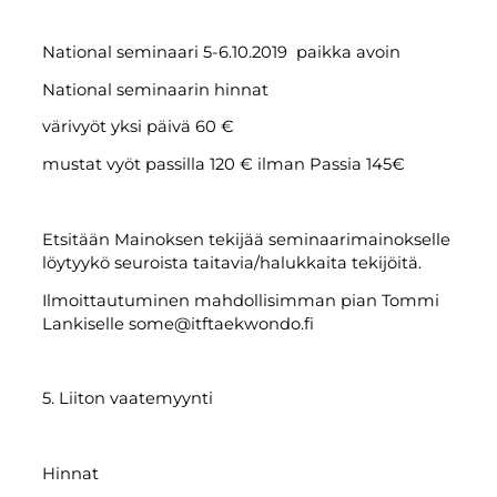
National seminaari 5-6.10.2019 paikka avoin
National seminaarin hinnat
värivyöt yksi päivä 60 €
mustat vyöt passilla 120 € ilman Passia 145€
Etsitään Mainoksen tekijää seminaarimainokselle
löytyykö seuroista taitavia/halukkaita tekijöitä.
Ilmoittautuminen mahdollisimman pian Tommi
Lankiselle some@itftaekwondo.fi
5. Liiton vaatemyynti
Hinnat