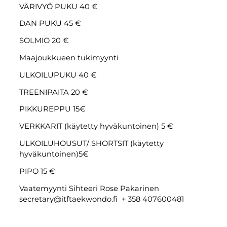
VÄRIVYÖ PUKU 40 €
DAN PUKU 45 €
SOLMIO 20 €
Maajoukkueen tukimyynti
ULKOILUPUKU 40 €
TREENIPAITA 20 €
PIKKUREPPU 15€
VERKKARIT (käytetty hyväkuntoinen) 5 €
ULKOILUHOUSUT/ SHORTSIT (käytetty
hyväkuntoinen)5€
PIPO 15 €
Vaatemyynti Sihteeri Rose Pakarinen
secretary@itftaekwondo.fi + 358 407600481