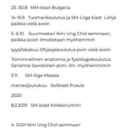
23.-30.8. MM-kisat Bulgaria
14-15.9 Tuomarikoulutus ja SM-Liiga kisat Lohja
paikka vielä avoin
5.-6.10. Suurmestari Kim Ung Chol seminaari,
paikka avoin ilmoitetaan myöhemmin
syys/lokakuu Ohjaajakoulutus pvm vielä avoin
Toiminnallinen anatomia ja fysiologiakoulutus
Sarianna Savolainen pvm. ilm. myöhemmmin
3.11. SM-liiga Masala
marras/joulukuu Salikisat Pusula
2020
8.2.2019 SM-kisat Kirkkonummi
4. SGM Kim Ung Chol seminaari