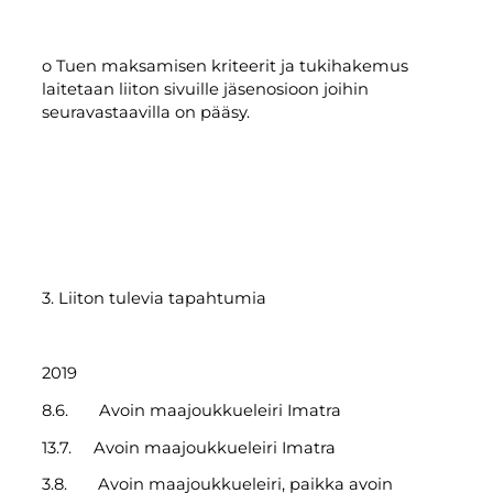
o Tuen maksamisen kriteerit ja tukihakemus
laitetaan liiton sivuille jäsenosioon joihin
seuravastaavilla on pääsy.
3. Liiton tulevia tapahtumia
2019
8.6. Avoin maajoukkueleiri Imatra
13.7. Avoin maajoukkueleiri Imatra
3.8. Avoin maajoukkueleiri, paikka avoin