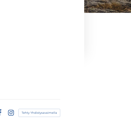
Tehty Yhdistysavaimella
acebook
Instagram