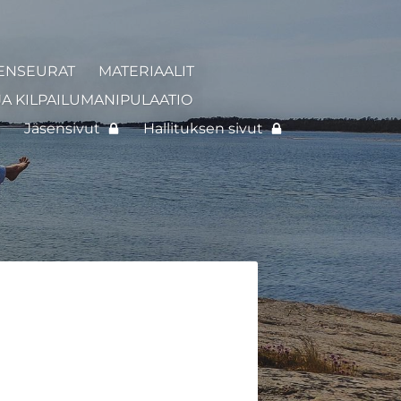
ENSEURAT
MATERIAALIT
JA KILPAILUMANIPULAATIO
I
Jäsensivut
Hallituksen sivut