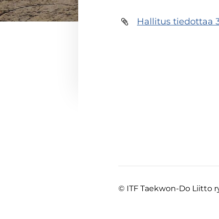
Hallitus tiedottaa 
©
ITF Taekwon-Do Liitto r