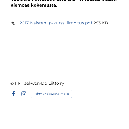
aiempaa kokemusta.
2017 Naisten ip-kurssi ilmoitus.pdf
283 KB
©
ITF Taekwon-Do Liitto ry
Tehty Yhdistysavaimella
Facebook
Instagram