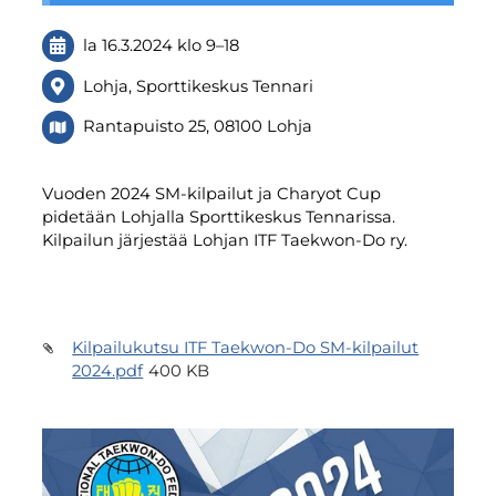
la 16.3.2024
klo 9
–
18
Lohja, Sporttikeskus Tennari
Rantapuisto 25, 08100 Lohja
Vuoden 2024 SM-kilpailut ja Charyot Cup
pidetään Lohjalla Sporttikeskus Tennarissa.
Kilpailun järjestää Lohjan ITF Taekwon-Do ry.
Kilpailukutsu ITF Taekwon-Do SM-kilpailut
2024.pdf
400 KB