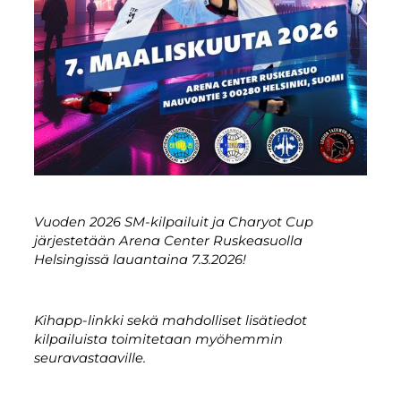
Vuoden 2026 SM-kilpailuit ja Charyot Cup
järjestetään Arena Center Ruskeasuolla
Helsingissä lauantaina 7.3.2026!
Kihapp-linkki sekä mahdolliset lisätiedot
kilpailuista toimitetaan myöhemmin
seuravastaaville.