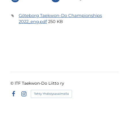
Göteborg Taekwon-Do Championships
2022_eng.pdf
250 KB
©
ITF Taekwon-Do Liitto ry
Tehty Yhdistysavaimella
Facebook
Instagram