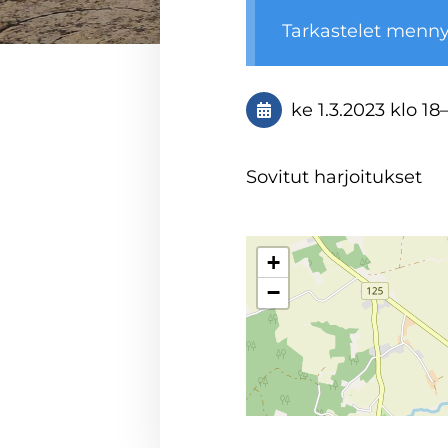
Tarkastelet menn
ke 1.3.2023
klo 18
Sovitut harjoitukset
+
−