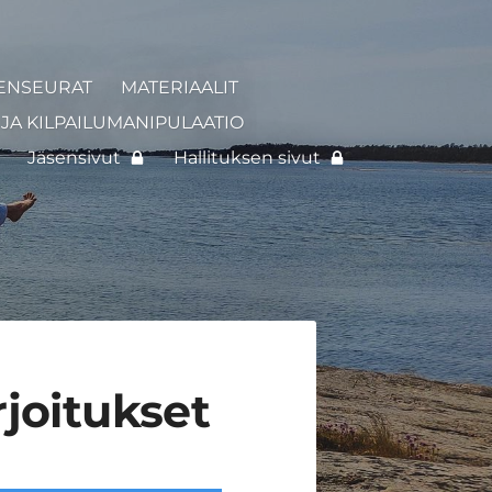
ENSEURAT
MATERIAALIT
JA KILPAILUMANIPULAATIO
Jäsensivut
Hallituksen sivut
joitukset