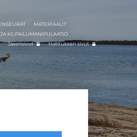
ENSEURAT
MATERIAALIT
JA KILPAILUMANIPULAATIO
Jäsensivut
Hallituksen sivut