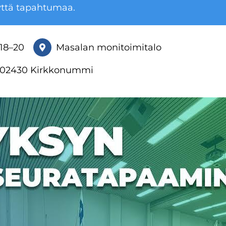
yttä tapahtumaa.
 18
–
20
Masalan monitoimitalo
 02430 Kirkkonummi