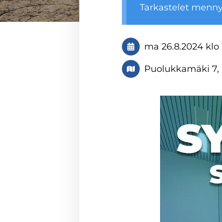
Tarkastelet menn
ma 26.8.2024
klo
Puolukkamäki 7,