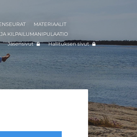
ENSEURAT
MATERIAALIT
JA KILPAILUMANIPULAATIO
Jäsensivut
Hallituksen sivut