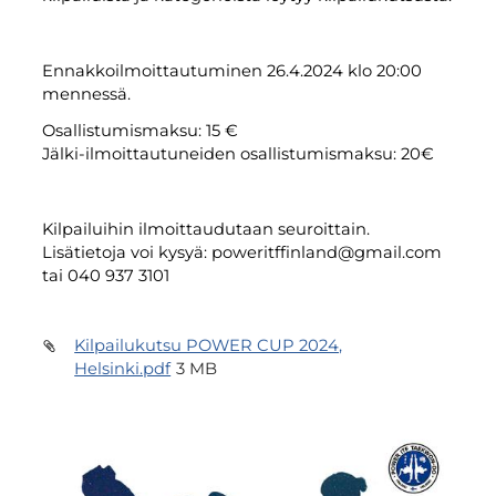
Ennakkoilmoittautuminen 26.4.2024 klo 20:00
mennessä.
Osallistumismaksu: 15 €
Jälki-ilmoittautuneiden osallistumismaksu: 20€
Kilpailuihin ilmoittaudutaan seuroittain.
Lisätietoja voi kysyä: poweritffinland@gmail.com
tai 040 937 3101
Kilpailukutsu POWER CUP 2024,
Helsinki.pdf
3 MB